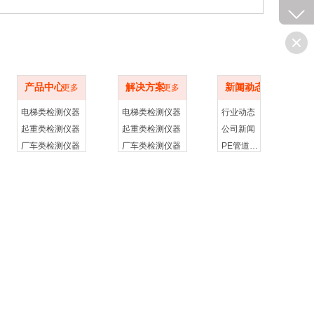
产品中心
解决方案
新闻动态
产品中心
解决方案
新闻动态
更多
更多
更多
电梯类检测仪器
电梯类检测仪器
行业动态
起重类检测仪器
起重类检测仪器
公司新闻
厂车类检测仪器
厂车类检测仪器
PE管道检测知识
承压类检测仪器
承压类检测仪器
容器类检测仪器
锅炉类检测仪器