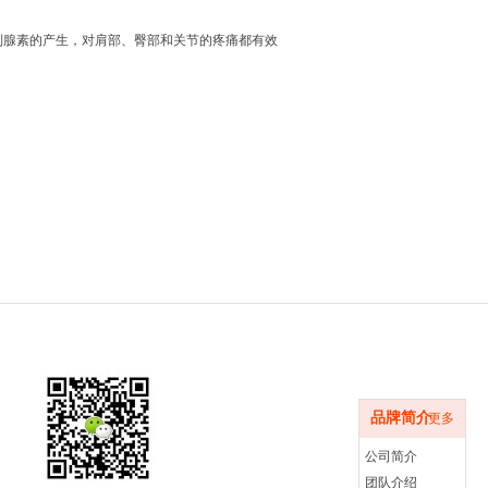
前列腺素的产生，对肩部、臀部和关节的疼痛都有效
品牌简介
品牌简介
更多
公司简介
团队介绍