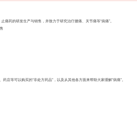
消炎・止痛药的研发生产与销售，并致力于研究治疗腰痛、关节痛等“病痛”。
售
、药店等可以购买的“非处方药品”，以及从其他各方面来帮助大家缓解“病痛”。