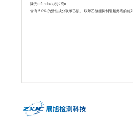
隆光refenda非必拉克α
含有 5.0% 的活性成分联苯乙酸。 联苯乙酸能抑制引起疼痛的
134-7865-9221